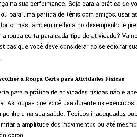
ença na sua performance. Seja para a prática de y
 ou para uma partida de tênis com amigos, usar a
nforto, mas também melhora no desempenho e pre
a roupa certa para cada tipo de atividade? Vamo
rísticas que você deve considerar ao selecionar s
.
scolher a Roupa Certa para Atividades Físicas
erta para a prática de atividades físicas não é a
a. As roupas que você usa durante os exercícios
empenho e na sua saúde. Tecidos inadequados po
 limitar a amplitude dos movimentos ou até mesmo 
do corpo.