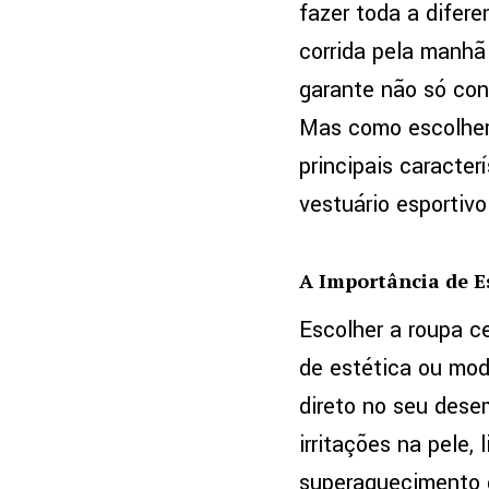
fazer toda a difer
corrida pela manhã
garante não só co
Mas como escolher 
principais caracte
vestuário esportivo
A Importância de E
Escolher a roupa c
de estética ou mod
direto no seu des
irritações na pele,
superaquecimento 