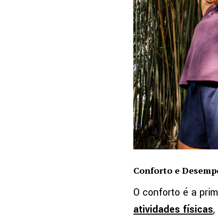
Conforto e Desem
O conforto é a pr
atividades físicas
,