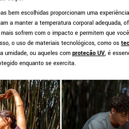
upas bem escolhidas proporcionam uma experiência
udam a manter a temperatura corporal adequada, o
e mais sofrem com o impacto e permitem que voc
isso, o uso de materiais tecnológicos, como os
tec
r a umidade, ou aqueles com
proteção UV
, é essen
otegido enquanto se exercita.