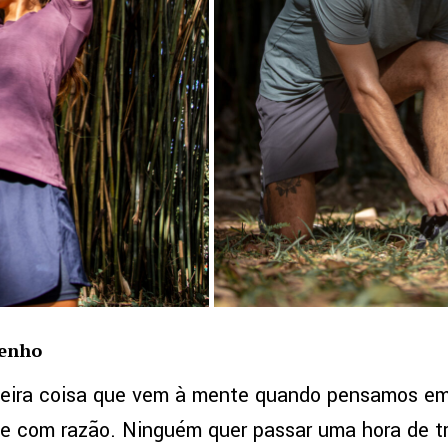
penho
imeira coisa que vem à mente quando pensamos e
 e com razão. Ninguém quer passar uma hora de t