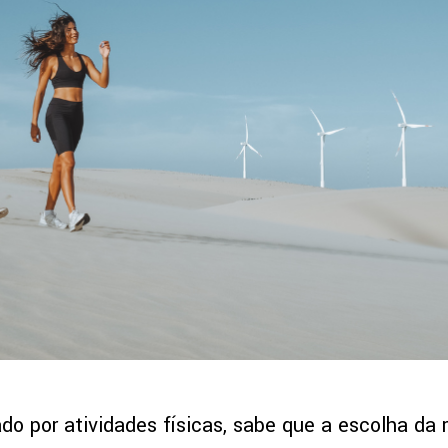
do por atividades físicas, sabe que a escolha da 