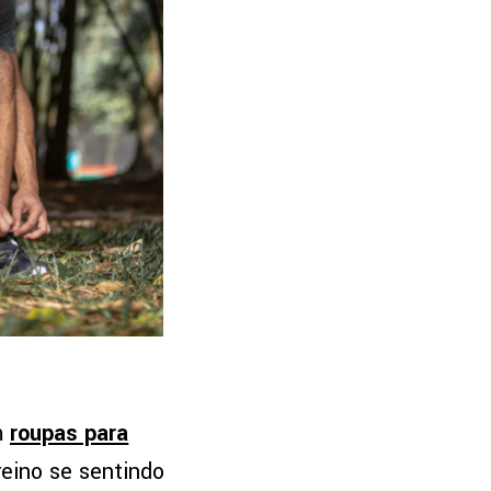
m
roupas para
reino se sentindo