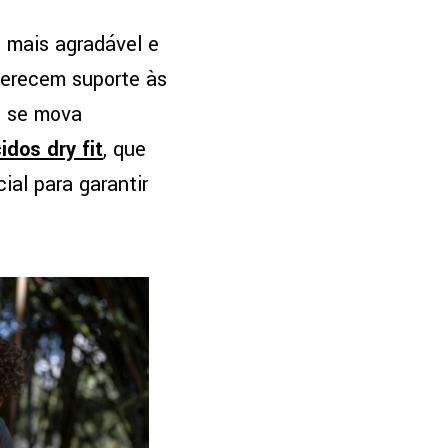
 mais agradável e
ferecem suporte às
ê se mova
idos dry fit
, que
cial para garantir