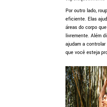
Por outro lado, ro
eficiente. Elas aj
áreas do corpo qu
livremente. Além d
ajudam a controla
que você esteja pr