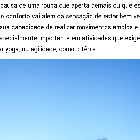
r causa de uma roupa que aperta demais ou que e
 o conforto vai além da sensação de estar bem v
 sua capacidade de realizar movimentos amplos e 
 especialmente importante em atividades que exig
 o yoga, ou agilidade, como o tênis.