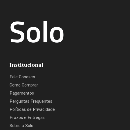
Institucional
Fale Conosco
Como Comprar
Pagamentos
Perguntas Frequentes
Políticas de Privacidade
Prazos e Entregas
Sobre a Solo