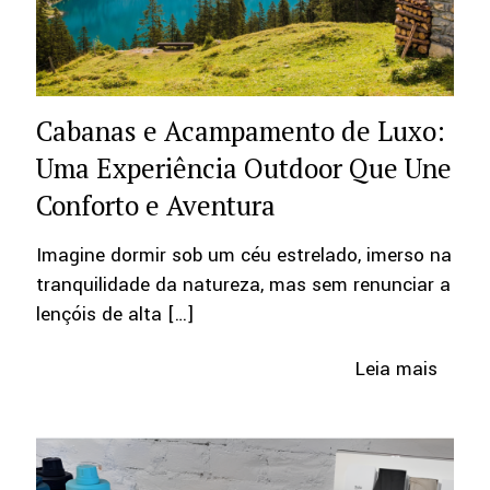
Cabanas e Acampamento de Luxo:
Uma Experiência Outdoor Que Une
Conforto e Aventura
Imagine dormir sob um céu estrelado, imerso na
tranquilidade da natureza, mas sem renunciar a
lençóis de alta
[…]
Leia mais