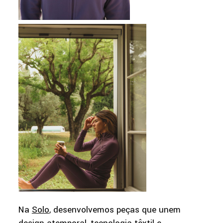
Na
Solo
, desenvolvemos peças que unem