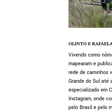
OLINTO E RAFAELA
Vivendo como nômad
mapearam e publica
rede de caminhos v
Grande do Sul até 
especializado em C
Instagram, onde co
pelo Brasil e pelo 