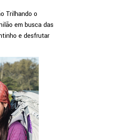
o Trilhando o
hilão em busca das
ntinho e desfrutar