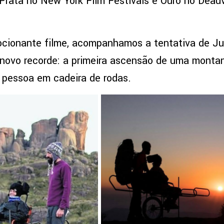
Prata no New York Film Festivals e Ouro no Deau
cionante filme, acompanhamos a tentativa de Jul
novo recorde: a primeira ascensão de uma monta
 pessoa em cadeira de rodas.