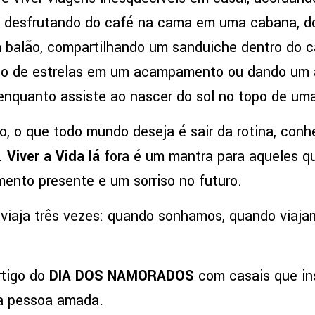
a, desfrutando do café na cama em uma cabana, d
m balão, compartilhando um sanduiche dentro do ca
nito de estrelas em um acampamento ou dando um 
o enquanto assiste ao nascer do sol no topo de u
o, o que todo mundo deseja é sair da rotina, conhe
s.
Viver a Vida lá
fora é um mantra para aqueles q
ento presente e um sorriso no futuro.
viaja três vezes: quando sonhamos, quando viaj
rtigo do
DIA DOS NAMORADOS
com casais que ins
 a pessoa amada.