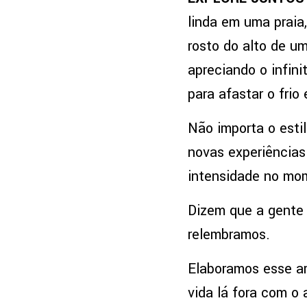
linda em uma prai
rosto do alto de u
apreciando o infi
para afastar o fri
Não importa o estil
novas experiência
intensidade no mom
Dizem que a gente 
relembramos.
Elaboramos esse a
vida lá fora com o