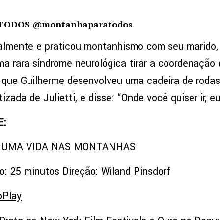
TODOS @montanhaparatodos
almente e praticou montanhismo com seu marido, 
ma rara síndrome neurológica tirar a coordenação
 que Guilherme desenvolveu uma cadeira de rodas
zada de Julietti, e disse: “Onde você quiser ir, eu
E:
– UMA VIDA NAS MONTANHAS
o: 25 minutos Direção: Wiland Pinsdorf
oPlay