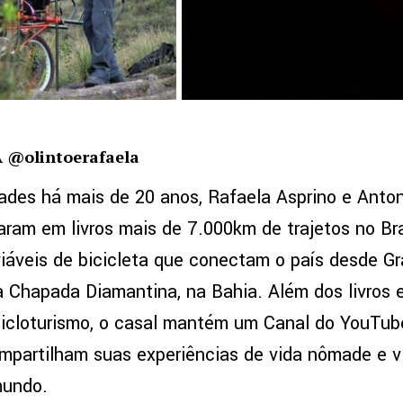
 @olintoerafaela
es há mais de 20 anos, Rafaela Asprino e Antoni
ram em livros mais de 7.000km de trajetos no Bra
iáveis de bicicleta que conectam o país desde G
a Chapada Diamantina, na Bahia. Além dos livros 
icloturismo, o casal mantém um Canal do YouTube
mpartilham suas experiências de vida nômade e v
mundo.