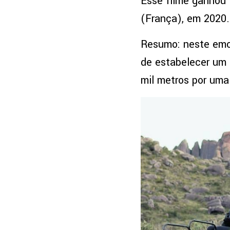
Esse filme ganhou 
(França), em 2020.
Resumo: neste emo
de estabelecer um 
mil metros por uma