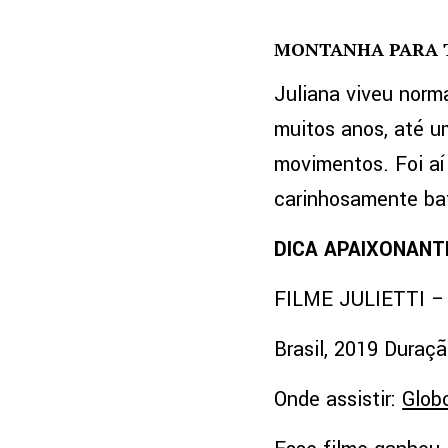
MONTANHA PARA 
Juliana viveu norm
muitos anos, até u
movimentos. Foi aí
carinhosamente bati
DICA APAIXONANT
FILME JULIETTI 
Brasil, 2019 Duraçã
Onde assistir:
Glob