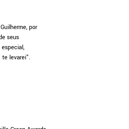
Guilherme, por
 de seus
 especial,
 te levarei”.