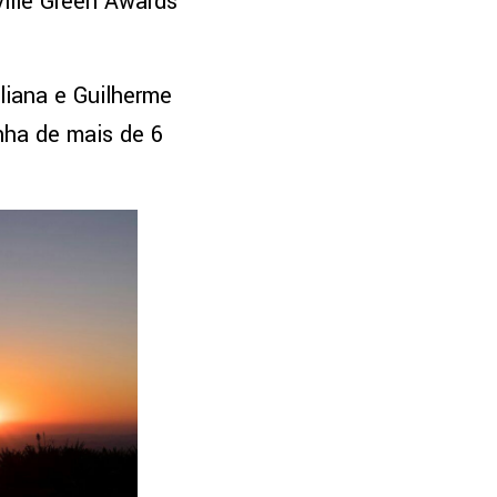
ville Green Awards
iana e Guilherme
nha de mais de 6