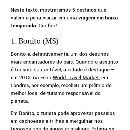
Neste texto, mostraremos 5 destinos que
valem a pena visitar em uma
viagem em baixa
temporada
. Confira!
1. Bonito (MS)
Bonito é, definitivamente, um dos destinos
mais encantadores do país. Quando o assunto
é turismo sustentável, a cidade é destaque –
em 2013, na Feira
World Travel Market
, em
Londres, por exemplo, recebeu um prêmio de
melhor local de turismo responsável do
planeta.
Em Bonito, o turista pode aproveitar passeios
em cachoeiras e trilhas e mergulhar nos
famosos rios de águas cristalinas. Estima-se