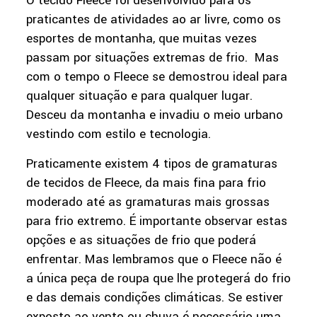
O tecido Fleece foi desenvolvido para os
praticantes de atividades ao ar livre, como os
esportes de montanha, que muitas vezes
passam por situações extremas de frio. Mas
com o tempo o Fleece se demostrou ideal para
qualquer situação e para qualquer lugar.
Desceu da montanha e invadiu o meio urbano
vestindo com estilo e tecnologia.
Praticamente existem 4 tipos de gramaturas
de tecidos de Fleece, da mais fina para frio
moderado até as gramaturas mais grossas
para frio extremo. É importante observar estas
opções e as situações de frio que poderá
enfrentar. Mas lembramos que o Fleece não é
a única peça de roupa que lhe protegerá do frio
e das demais condições climáticas. Se estiver
exposto ao vento ou chuva é necessário uma