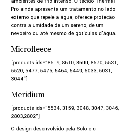
ambientes de frio intenso. O tecido Thermal
Pro ainda apresenta um tratamento no lado
externo que repele a água, oferece proteção
contra a umidade de um sereno, de um
nevoeiro ou até mesmo de gotículas d’água.
Microfleece
[products ids=”8619, 8610, 8600, 8570, 5531,
5520, 5477, 5476, 5464, 5449, 5033, 5031,
3044″]
Meridium
[products ids=”5534, 3159, 3048, 3047, 3046,
2803,2802″]
O design desenvolvido pela Solo e o