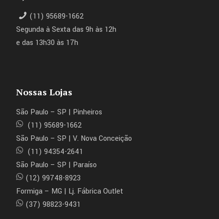
(11) 95689-1662
Segunda à Sexta das 9h às 12h
e das 13h30 às 17h
Nossas Lojas
São Paulo – SP | Pinheiros
(11) 95689-1662
São Paulo – SP | V. Nova Conceição
(11) 94354-2641
São Paulo – SP | Paraíso
(12) 99748-8923
Formiga – MG | Lj. Fábrica Outlet
(37) 98823-9431