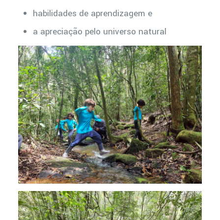
habilidades de aprendizagem e
a apreciação pelo universo natural