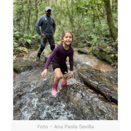
Foto – Ana Paola Sevilla