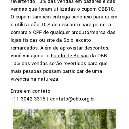
revertendo 10% das vendas em bazares e das
vendas que foram utilizadas o cupom OBB10.
O cupom também entrega benefício para quem
o utiliza, são 10% de desconto para primeira
compra x CPF de qualquer produto/marca das
lojas físicas ou site da Solo, exceto
remarcados. Além de aproveitar descontos,
você vai ajudar o
Fundo de Bolsas
da OBB:
10% das vendas serão revertidas para que
mais pessoas possam participar de uma
vivência na natureza!
Entre em contato:
+11 3042 3315 |
contato@obb.org.br