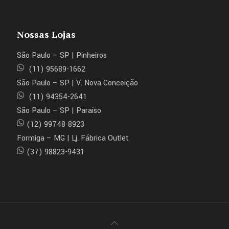
Nossas Lojas
São Paulo – SP | Pinheiros
(11) 95689-1662
São Paulo – SP | V. Nova Conceição
(11) 94354-2641
São Paulo – SP | Paraíso
(12) 99748-8923
Formiga – MG | Lj. Fábrica Outlet
(37) 98823-9431