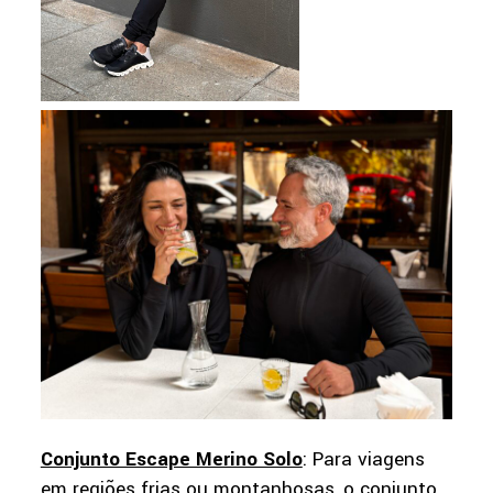
Conjunto Escape Merino Solo
: Para viagens
em regiões frias ou montanhosas, o conjunto