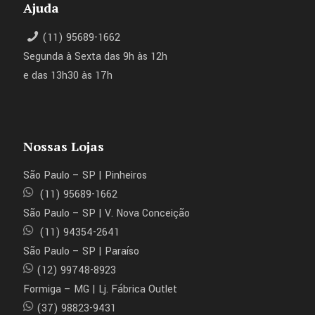
Ajuda
(11) 95689-1662
Segunda à Sexta das 9h às 12h
e das 13h30 às 17h
Nossas Lojas
São Paulo – SP | Pinheiros
(11) 95689-1662
São Paulo – SP | V. Nova Conceição
(11) 94354-2641
São Paulo – SP | Paraíso
(12) 99748-8923
Formiga – MG | Lj. Fábrica Outlet
(37) 98823-9431