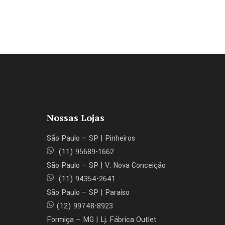
Nossas Lojas
São Paulo – SP | Pinheiros
(11) 95689-1662
São Paulo – SP | V. Nova Conceição
(11) 94354-2641
São Paulo – SP | Paraíso
(12) 99748-8923
Formiga – MG | Lj. Fábrica Outlet