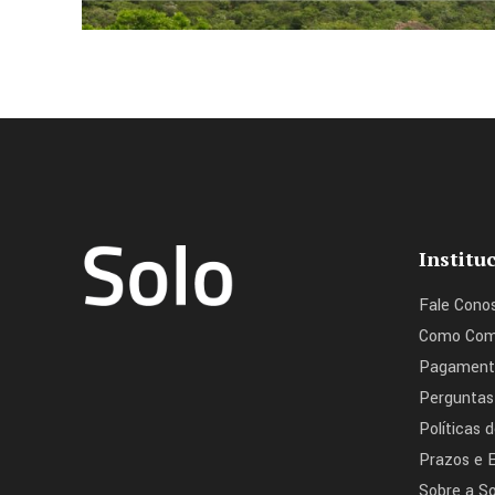
Institu
Fale Cono
Como Com
Pagament
Perguntas
Políticas 
Prazos e 
Sobre a So