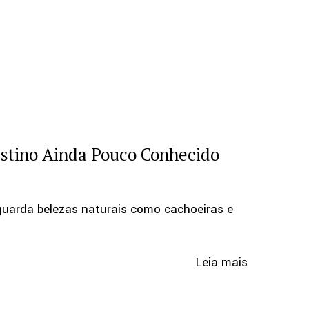
estino Ainda Pouco Conhecido
 guarda belezas naturais como cachoeiras e
Leia mais