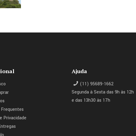
cional
Ajuda
sco
(11) 95689-1662
Segunda à Sexta das 9h às 12h
prar
e das 13h30 às 17h
os
 Frequentes
de Privacidade
Entregas
lo