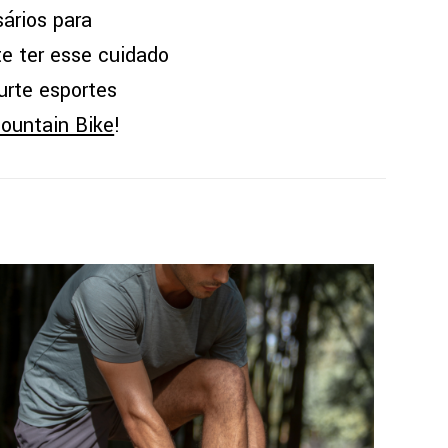
sários para
e ter esse cuidado
urte esportes
Mountain Bike
!