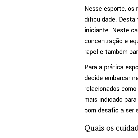
Nesse esporte, os 
dificuldade. Desta
iniciante. Neste c
concentração e equ
rapel e também pa
Para a prática esp
decide embarcar n
relacionados como 
mais indicado para
bom desafio a ser 
Quais os cuida