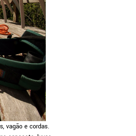
as, vagão e cordas.