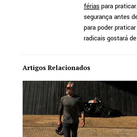
férias
para praticar
segurança antes de
para poder praticar
radicais gostará d
Artigos Relacionados