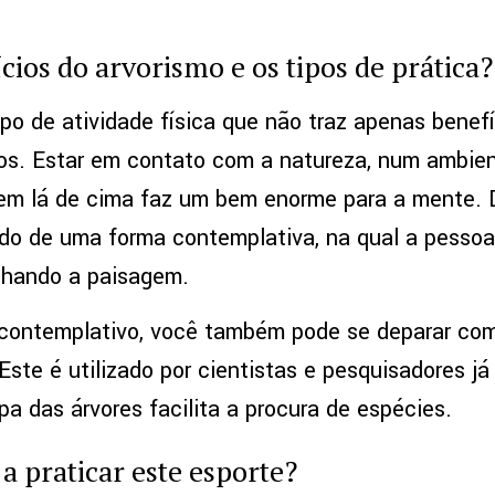
cios do arvorismo e os tipos de prática?
ipo de atividade física que não traz apenas benef
s. Estar em contato com a natureza, num ambient
em lá de cima faz um bem enorme para a mente. 
ado de uma forma contemplativa, na qual a pesso
lhando a paisagem.
 contemplativo, você também pode se deparar co
Este é utilizado por cientistas e pesquisadores já 
a das árvores facilita a procura de espécies.
 praticar este esporte?