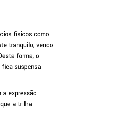
ícios físicos como
e tranquilo, vendo
Desta forma, o
a fica suspensa
m a expressão
que a trilha