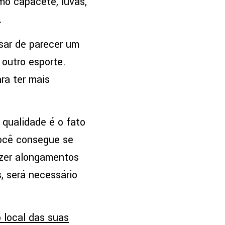
mo capacete, luvas,
.
sar de parecer um
 outro esporte.
ra ter mais
 qualidade é o fato
você consegue se
azer alongamentos
s, será necessário
 local das suas