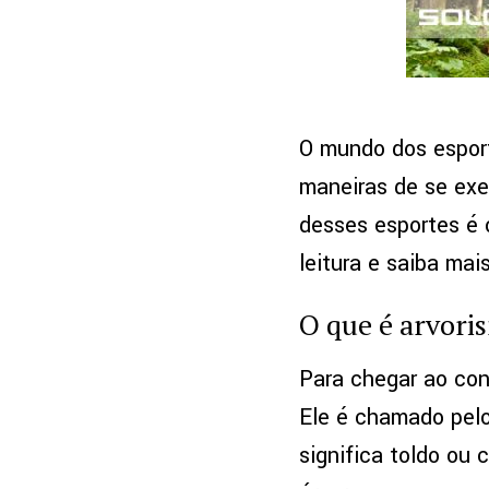
O mundo dos esport
maneiras de se exe
desses esportes é 
leitura e saiba mai
O que é arvori
Para chegar ao con
Ele é chamado pelo
significa toldo ou 