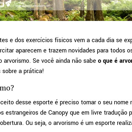
es e dos exercícios físicos vem a cada dia se e
rcitar aparecem e trazem novidades para todos o
o arvorismo. Se você ainda não sabe
o que é arvo
s sobre a prática!
smo?
ceito desse esporte é preciso tomar o seu nome n
s estrangeiros de Canopy que em livre tradução 
cobertura. Ou seja, o arvorismo é um esporte real