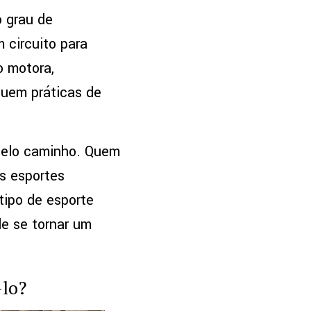
o grau de
 circuito para
o motora,
luem práticas de
 pelo caminho. Quem
s esportes
tipo de esporte
de se tornar um
-lo?