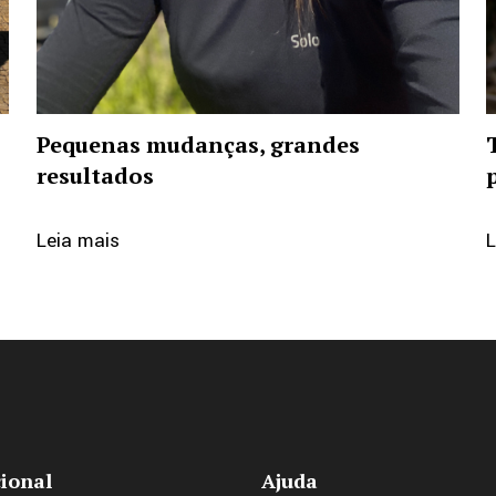
Pequenas mudanças, grandes
resultados
o
Leia mais
L
cional
Ajuda