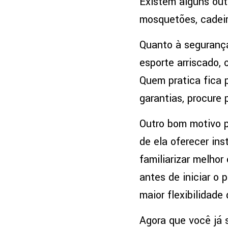
Existem alguns out
mosquetões, cadeir
Quanto à segurança
esporte arriscado, 
Quem pratica fica 
garantias, procure
Outro bom motivo p
de ela oferecer ins
familiarizar melho
antes de iniciar o 
maior flexibilidade
Agora que você já