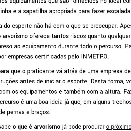
ros equipamentos que são fornecidos no local co
inha e a sapatilha apropriada para fazer escalada
 do esporte não há com o que se preocupar. Ape
o arvorismo oferece tantos riscos quanto qualquer
preso ao equipamento durante todo o percurso. Pa
 por empresas certificadas pelo INMETRO.
ara que o praticante vá atrás de uma empresa de
truções antes de iniciar o esporte. Desta forma, 
r com os equipamentos e também com a altura. F
percurso é uma boa ideia já que, em alguns trecho
 de pernas e braços.
 sabe
o que é arvorismo
já pode procurar
o próximo