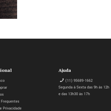
cional
Ajuda
sco
(11) 95689-1662
Segunda à Sexta das 9h às 12h
prar
e das 13h30 às 17h
os
 Frequentes
de Privacidade