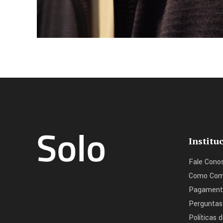
Institu
Fale Cono
Como Com
Pagament
Perguntas
Políticas 