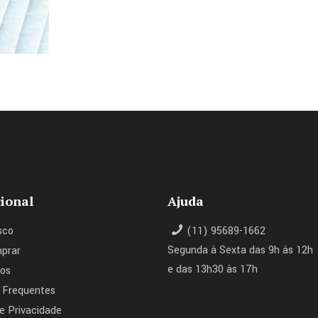
cional
Ajuda
sco
(11) 95689-1662
Segunda à Sexta das 9h às 12h
prar
e das 13h30 às 17h
os
 Frequentes
de Privacidade