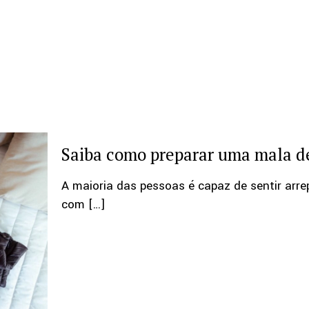
Saiba como preparar uma mala de
A maioria das pessoas é capaz de sentir arre
com
[…]