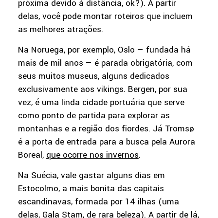
próxima devido à distância, ok?). A partir
delas, você pode montar roteiros que incluem
as melhores atrações.
Na Noruega, por exemplo, Oslo — fundada há
mais de mil anos — é parada obrigatória, com
seus muitos museus, alguns dedicados
exclusivamente aos vikings. Bergen, por sua
vez, é uma linda cidade portuária que serve
como ponto de partida para explorar as
montanhas e a região dos fiordes. Já Tromsø
é a porta de entrada para a busca pela Aurora
Boreal,
que ocorre nos invernos
.
Na Suécia, vale gastar alguns dias em
Estocolmo, a mais bonita das capitais
escandinavas, formada por 14 ilhas (uma
delas, Gala Stam, de rara beleza). A partir de lá,