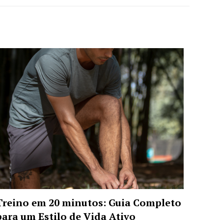
Treino em 20 minutos: Guia Completo
para um Estilo de Vida Ativo