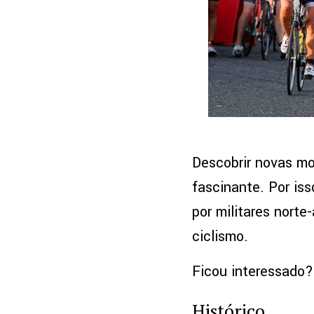
Descobrir novas mo
fascinante. Por is
por militares norte
ciclismo.
Ficou interessado?
Histórico