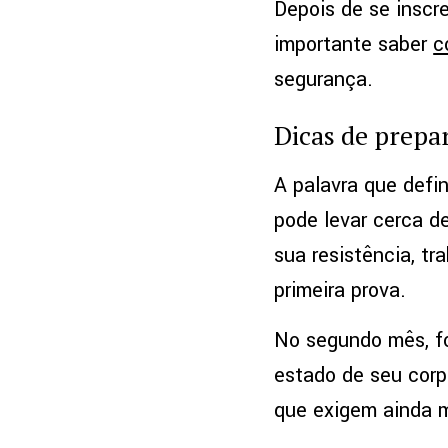
Depois de se inscre
importante saber
c
segurança.
Dicas de prepa
A palavra que defi
pode levar cerca de
sua resistência, tr
primeira prova.
No segundo mês, f
estado de seu corp
que exigem ainda m