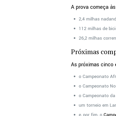
A prova começa às 
2,4 milhas nadand
112 milhas de bic
26,2 milhas corr
Próximas comp
As próximas cinco
o Campeonato Afr
o Campeonato Nor
o Campeonato da O
um torneio em Lan
e, por fim, o
Campe