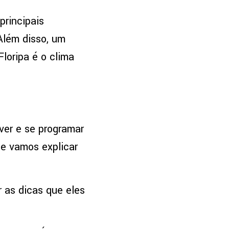
principais
Além disso, um
loripa é o clima
ever e se programar
ue vamos explicar
as dicas que eles