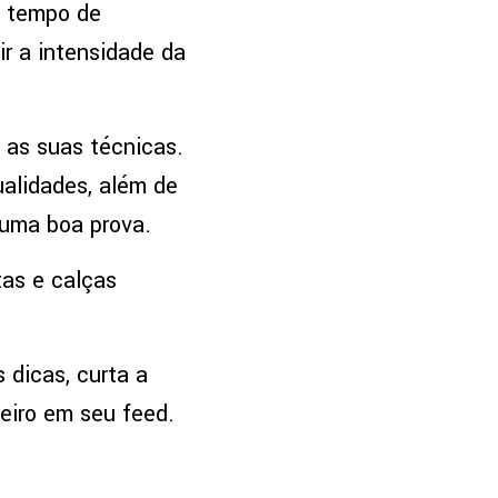
s tempo de
ir a intensidade da
 as suas técnicas.
ualidades, além de
 uma boa prova.
as e calças
 dicas, curta a
meiro em seu feed.