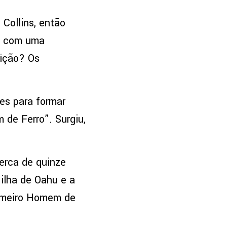
Collins, então
m com uma
dição? Os
es para formar
 de Ferro”. Surgiu,
Cerca de quinze
 ilha de Oahu e a
rimeiro Homem de