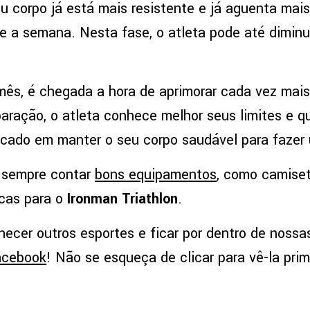
eu corpo já está mais resistente e já aguenta mai
e a semana. Nesta fase, o atleta pode até diminu
 mês, é chegada a hora de aprimorar cada vez mais
aração, o atleta conhece melhor seus limites e q
ocado em manter o seu corpo saudável para fazer
é sempre contar
bons equipamentos
, como camiset
icas para o
Ironman Triathlon
.
ecer outros esportes e ficar por dentro de nossas
acebook
! Não se esqueça de clicar para vê-la pri