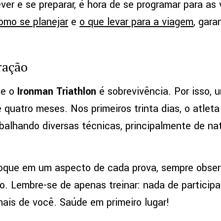
ver e se preparar, é hora de se programar para as 
omo se planejar
e
o que levar para a viagem
, gara
ração
ne o
Ironman Triathlon
é sobrevivência. Por isso,
 quatro meses. Nos primeiros trinta dias, o atleta
abalhando diversas técnicas, principalmente de na
oque em um aspecto de cada prova, sempre obser
o. Lembre-se de apenas treinar: nada de particip
ais de você. Saúde em primeiro lugar!