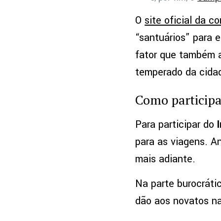
O
site oficial da c
“santuários” para e
fator que também at
temperado da cida
Como participa
Para participar do
para as viagens. A
mais adiante.
Na parte burocráti
dão aos novatos n