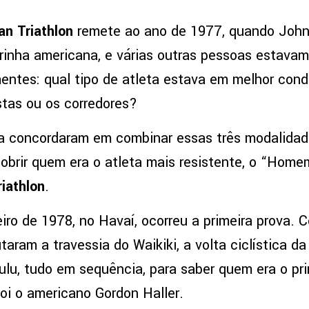
an Triathlon
remete ao ano de 1977, quando John 
inha americana, e várias outras pessoas estava
ntes: qual tipo de atleta estava em melhor con
stas ou os corredores?
a concordaram em combinar essas três modalidad
brir quem era o atleta mais resistente, o “Homem
iathlon
.
iro de 1978, no Havaí, ocorreu a primeira prova. 
aram a travessia do Waikiki, a volta ciclística da
lu, tudo em sequência, para saber quem era o p
oi o americano Gordon Haller.