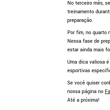
No terceiro mês, s
treinamento durant
preparação.
Por fim, no quarto
Nessa fase de prep
estar ainda mais f
Uma dica valiosa 
esportivas específ
Se você quiser conh
nossa página no
F
Até a próxima!