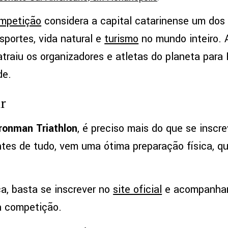
ompetição
considera a capital catarinense um dos 
sportes, vida natural e
turismo
no mundo inteiro. 
raiu os organizadores e atletas do planeta para F
de.
r
Ironman Triathlon
, é preciso mais do que se inscr
ntes de tudo, vem uma ótima preparação física, q
ca, basta se inscrever no
site oficial
e acompanhar 
a competição.