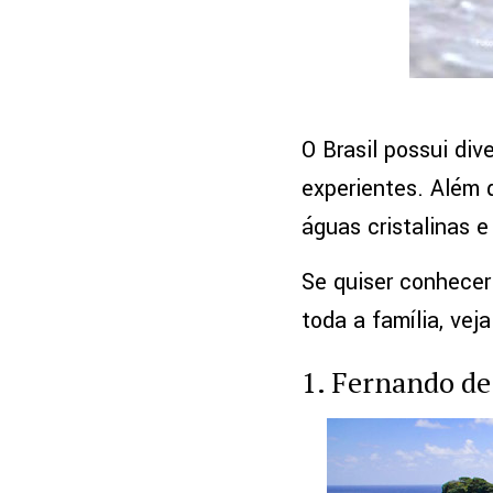
O Brasil possui div
experientes. Além 
águas cristalinas 
Se quiser conhecer 
toda a família, veja
1. Fernando d