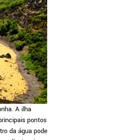
nha. A ilha
rincipais pontos
ntro da água pode