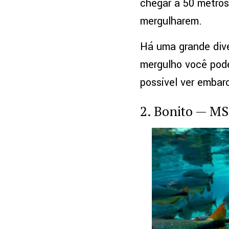
chegar a 50 metros 
mergulharem.
Há uma grande dive
mergulho você pode
possível ver embar
2. Bonito — MS