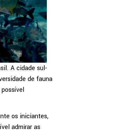
il. A cidade sul-
versidade de fauna
 possível
te os iniciantes,
ível admirar as