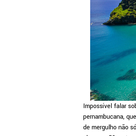
Impossível falar so
pernambucana, que 
de mergulho não só