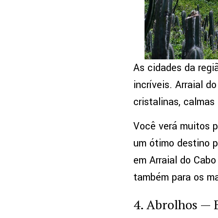
As cidades da regi
incríveis. Arraial 
cristalinas, calma
Você verá muitos pe
um ótimo destino p
em Arraial do Cabo
também para os ma
4. Abrolhos —