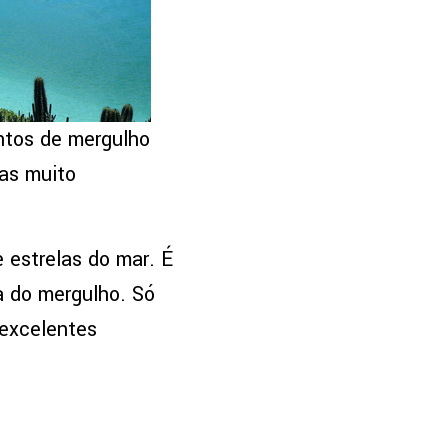
ontos de mergulho
mas muito
e estrelas do mar. É
a do mergulho. Só
 excelentes