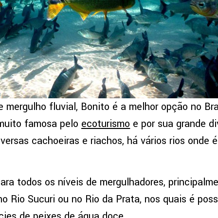
mergulho fluvial, Bonito é a melhor opção no Bras
muito famosa pelo
ecoturismo
e por sua grande di
iversas cachoeiras e riachos, há vários rios onde é
ra todos os níveis de mergulhadores, principalmen
o Rio Sucuri ou no Rio da Prata, nos quais é poss
cies de peixes de água doce.