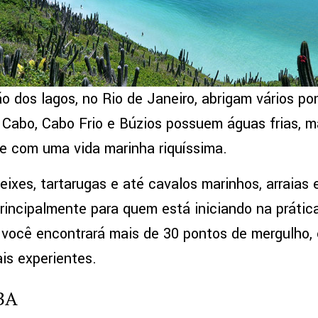
ão dos lagos, no Rio de Janeiro, abrigam vários p
do Cabo, Cabo Frio e Búzios possuem águas frias, 
s e com uma vida marinha riquíssima.
ixes, tartarugas e até cavalos marinhos, arraias 
rincipalmente para quem está iniciando na prátic
 você encontrará mais de 30 pontos de mergulho,
is experientes.
 BA