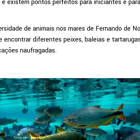
e existem pontos perfeitos para iniciantes e para
rsidade de animais nos mares de Fernando de No
 encontrar diferentes peixes, baleias e tartarug
cações naufragadas.