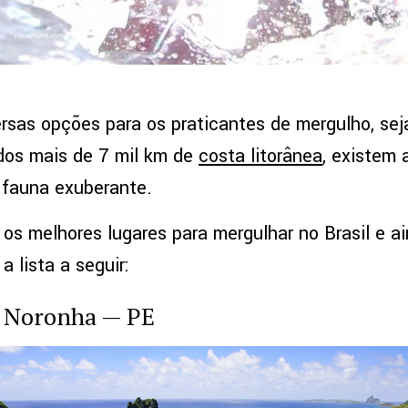
ersas opções para os praticantes de mergulho, sej
dos mais de 7 mil km de
costa litorânea
, existem 
e fauna exuberante.
os melhores lugares para mergulhar no Brasil e ai
 a lista a seguir:
e Noronha — PE