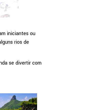
am iniciantes ou
alguns rios de
nda se divertir com