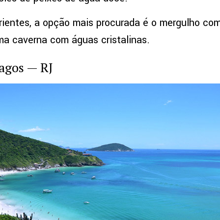
rientes, a opção mais procurada é o mergulho com
a caverna com águas cristalinas.
Lagos — RJ