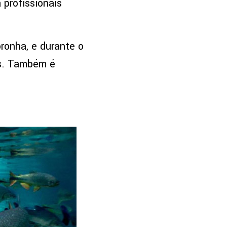
 profissionais
ronha, e durante o
as. Também é