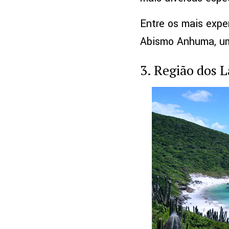
Entre os mais expe
Abismo Anhuma, um
3. Região dos 