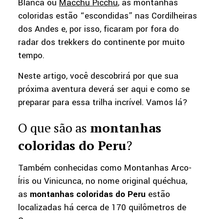
Blanca ou
Macchu Picchu
, as montanhas
coloridas estão “escondidas” nas Cordilheiras
dos Andes e, por isso, ficaram por fora do
radar dos trekkers do continente por muito
tempo.
Neste artigo, você descobrirá por que sua
próxima aventura deverá ser aqui e como se
preparar para essa trilha incrível. Vamos lá?
O que são as
montanhas
coloridas do Peru
?
Também conhecidas como Montanhas Arco-
Íris ou Vinicunca, no nome original quéchua,
as
montanhas coloridas do Peru
estão
localizadas há cerca de 170 quilômetros de