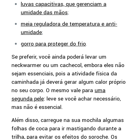
luvas capacitivas, que gerenciam a
umidade das mãos
;
meia reguladora de temperatura e anti-
umidade
;
gorro para proteger do frio
.
Se preferir, você ainda poderá levar um
neckwarmer ou um cachecol, embora eles não
sejam essenciais, pois a atividade física da
caminhada já deverá gerar algum calor próprio
no seu corpo. O mesmo vale para
uma
segunda pele
: leve se você achar necessário,
mas não é essencial.
Além disso, carregue na sua mochila algumas
folhas de coca para ir mastigando durante a
trilha, para evitar os efeitos do soroche. Os