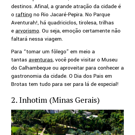
destinos. Afinal, a grande atração da cidade é
o
rafting
no Rio Jacaré-Pepira. No Parque
Aventurah!, há quadriciclos, tirolesa, trilhas
e
arvorismo
. Ou seja, emoção certamente não
faltará nessa viagem.
Para “tomar um fôlego” em meio a
tantas
aventuras
, você pode visitar o Museu
do Calhambeque ou aproveitar para conhecer a
gastronomia da cidade. O Dia dos Pais em
Brotas tem tudo para ser para lá de especial!
2. Inhotim (Minas Gerais)