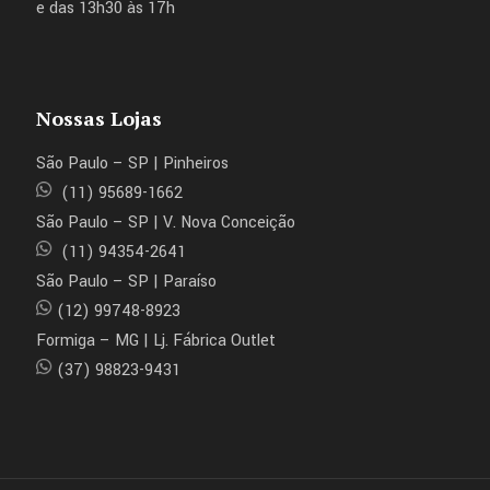
e das 13h30 às 17h
Nossas Lojas
São Paulo – SP | Pinheiros
(11) 95689-1662
São Paulo – SP | V. Nova Conceição
(11) 94354-2641
São Paulo – SP | Paraíso
(12) 99748-8923
Formiga – MG | Lj. Fábrica Outlet
(37) 98823-9431