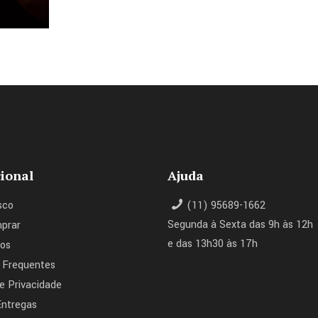
cional
Ajuda
sco
(11) 95689-1662
Segunda à Sexta das 9h às 12h
prar
e das 13h30 às 17h
os
 Frequentes
de Privacidade
Entregas