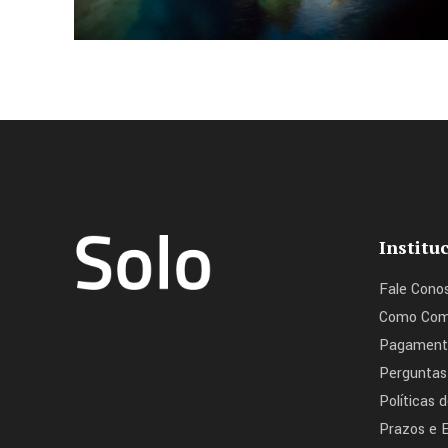
Institu
Fale Cono
Como Com
Pagament
Perguntas
Políticas 
Prazos e 