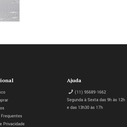
cional
Ajuda
sco
(11) 95689-1662
Segunda à Sexta das 9h às 12h
prar
e das 13h30 às 17h
os
 Frequentes
de Privacidade