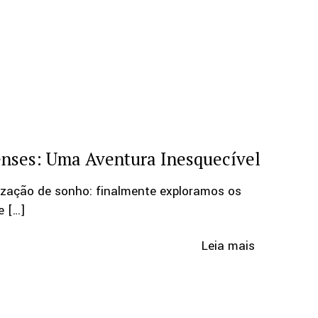
nses: Uma Aventura Inesquecível
ização de sonho: finalmente exploramos os
e
[…]
Leia mais