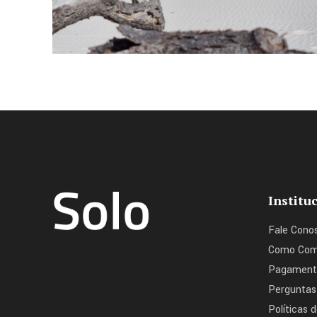
Institu
Fale Cono
Como Com
Pagament
Perguntas
Políticas 