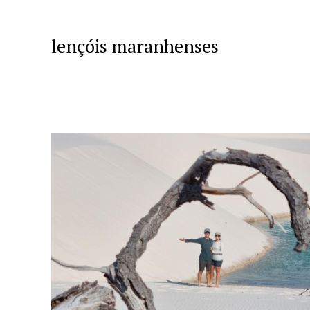
lençóis maranhenses