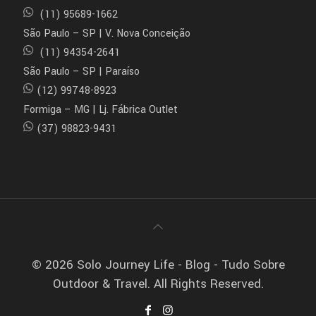
(11) 95689-1662
São Paulo – SP | V. Nova Conceição
(11) 94354-2641
São Paulo – SP | Paraíso
(12) 99748-8923
Formiga – MG | Lj. Fábrica Outlet
(37) 98823-9431
© 2026 Solo Journey Life - Blog - Tudo Sobre
Outdoor & Travel. All Rights Reserved.