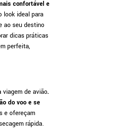
ais confortável e
look ideal para
e ao seu destino
rar dicas práticas
m perfeita,
 a viagem de avião
.
ão do voo e se
is e ofereçam
 secagem rápida.