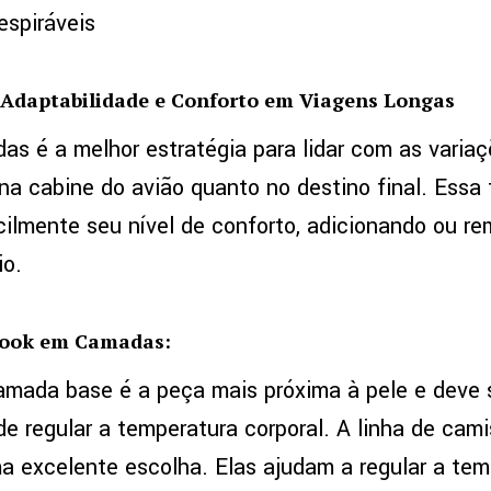
espiráveis
Adaptabilidade e Conforto em Viagens Longas
as é a melhor estratégia para lidar com as varia
na cabine do avião quanto no destino final. Essa 
cilmente seu nível de conforto, adicionando ou 
io.
ook em Camadas:
mada base é a peça mais próxima à pele e deve s
de regular a temperatura corporal. A linha de cami
 excelente escolha. Elas ajudam a regular a tem