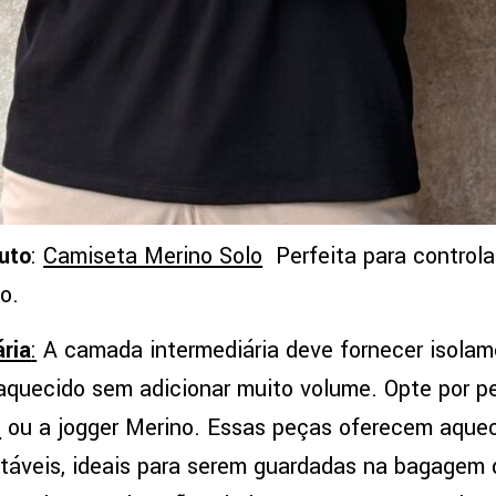
uto
:
Camiseta Merino Solo
Perfeita para controla
o.
ria
:
A camada intermediária deve fornecer isolam
aquecido sem adicionar muito volume. Opte por p
e
ou a jogger Merino. Essas peças oferecem aquec
táveis, ideais para serem guardadas na bagagem