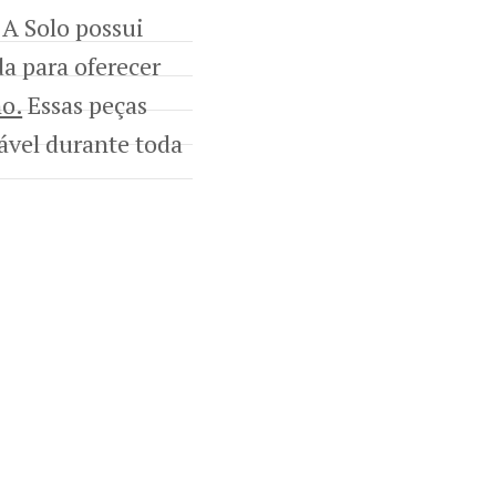
 A Solo possui
a para oferecer
o.
Essas peças
ável durante toda