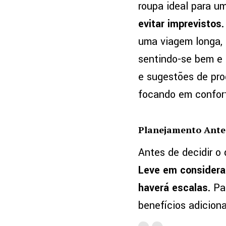
roupa ideal para u
evitar imprevistos.
uma viagem longa, 
sentindo-se bem e 
e sugestões de pr
focando em conforto
Planejamento Antec
Antes de decidir o 
Leve em considera
haverá escalas.
Par
benefícios adiciona