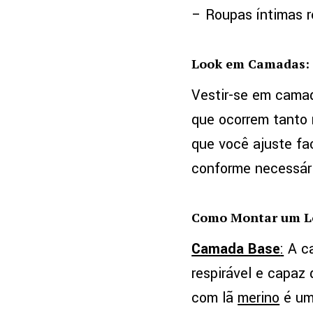
– Roupas íntimas r
Look em Camadas: 
Vestir-se em camad
que ocorrem tanto 
que você ajuste fa
conforme necessár
Como Montar um L
Camada Base
:
A ca
respirável e capaz 
com lã
merino
é uma