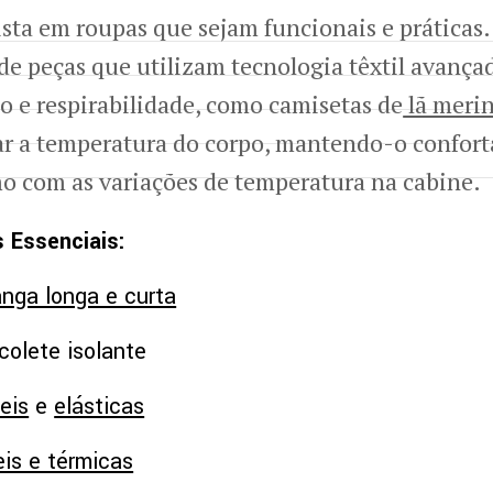
ista em roupas que sejam funcionais e práticas.
e peças que utilizam tecnologia têxtil avançad
o e respirabilidade, como camisetas de
lã merin
ar a temperatura do corpo, mantendo-o confort
o com as variações de temperatura na cabine.
 Essenciais:
nga longa e curta
colete isolante
eis
e
elásticas
is e térmicas