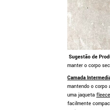
Sugestão de Prod
manter o corpo sec
Camada Intermediá
mantendo o corpo 
uma jaqueta
fleec
facilmente compac