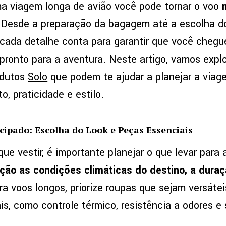
ma viagem longa de avião você pode tornar o voo
m
Desde a preparação da bagagem até a escolha do 
cada detalhe conta para garantir que você chegu
pronto para a aventura. Neste artigo, vamos explo
odutos
Solo
que podem te ajudar a planejar a viage
, praticidade e estilo.
ipado: Escolha do Look e
Peças Essenciais
que vestir, é importante planejar o que levar para
ção as condições climáticas do destino, a duraç
a voos longos, priorize roupas que sejam versáte
is, como controle térmico, resistência a odores e