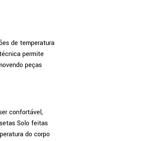
ções de temperatura
técnica permite
removendo peças
er confortável,
setas Solo feitas
peratura do corpo