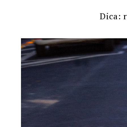
Dica: 