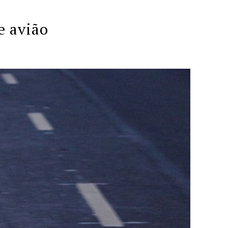
e avião