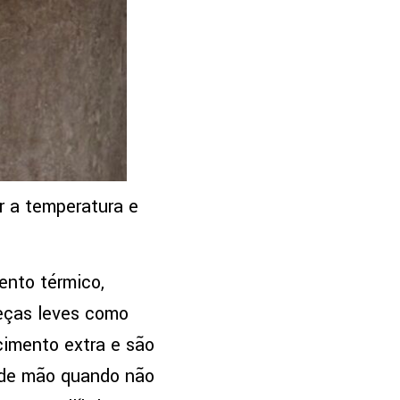
r a temperatura e
ento térmico,
eças leves como
imento extra e são
 de mão quando não